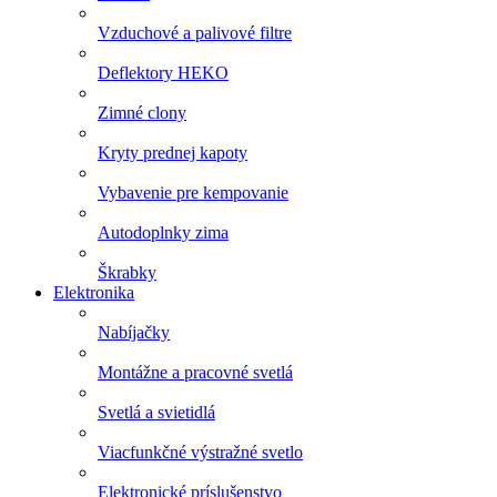
Vzduchové a palivové filtre
Deflektory HEKO
Zimné clony
Kryty prednej kapoty
Vybavenie pre kempovanie
Autodoplnky zima
Škrabky
Elektronika
Nabíjačky
Montážne a pracovné svetlá
Svetlá a svietidlá
Viacfunkčné výstražné svetlo
Elektronické príslušenstvo