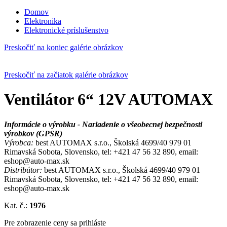
Domov
Elektronika
Elektronické príslušenstvo
Preskočiť na koniec galérie obrázkov
Preskočiť na začiatok galérie obrázkov
Ventilátor 6“ 12V AUTOMAX
Informácie o výrobku - Nariadenie o všeobecnej bezpečnosti
výrobkov (GPSR)
Výrobca:
best AUTOMAX s.r.o., Školská 4699/40 979 01
Rimavská Sobota, Slovensko, tel: +421 47 56 32 890, email:
eshop@auto-max.sk
Distribútor:
best AUTOMAX s.r.o., Školská 4699/40 979 01
Rimavská Sobota, Slovensko, tel: +421 47 56 32 890, email:
eshop@auto-max.sk
Kat. č.:
1976
Pre zobrazenie ceny sa prihláste