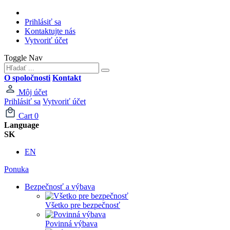
Prihlásiť sa
Kontaktujte nás
Vytvoriť účet
Toggle Nav
O spoločnosti
Kontakt
Môj účet
Prihlásiť sa
Vytvoriť účet
Cart
0
Language
SK
EN
Ponuka
Bezpečnosť a výbava
Všetko pre bezpečnosť
Povinná výbava