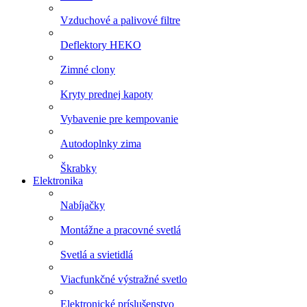
Vzduchové a palivové filtre
Deflektory HEKO
Zimné clony
Kryty prednej kapoty
Vybavenie pre kempovanie
Autodoplnky zima
Škrabky
Elektronika
Nabíjačky
Montážne a pracovné svetlá
Svetlá a svietidlá
Viacfunkčné výstražné svetlo
Elektronické príslušenstvo