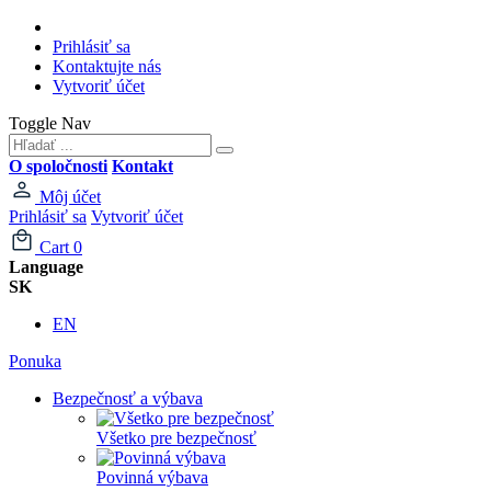
Prihlásiť sa
Kontaktujte nás
Vytvoriť účet
Toggle Nav
O spoločnosti
Kontakt
Môj účet
Prihlásiť sa
Vytvoriť účet
Cart
0
Language
SK
EN
Ponuka
Bezpečnosť a výbava
Všetko pre bezpečnosť
Povinná výbava