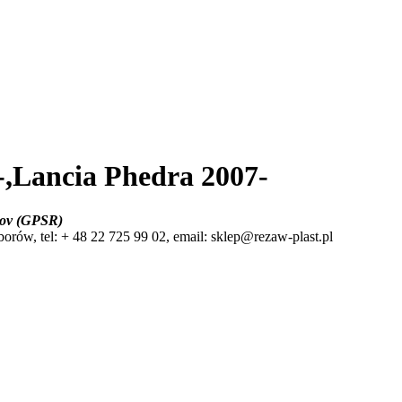
,Lancia Phedra 2007-
bkov (GPSR)
w, tel: + 48 22 725 99 02, email: sklep@rezaw-plast.pl