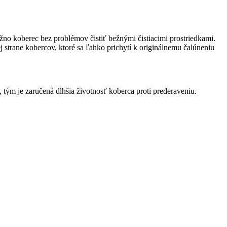
o koberec bez problémov čistiť bežnými čistiacimi prostriedkami.
strane kobercov, ktoré sa ľahko prichytí k originálnemu čalúneniu
tým je zaručená dlhšia životnosť koberca proti prederaveniu.