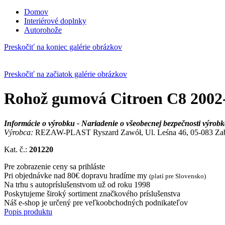
Domov
Interiérové doplnky
Autorohože
Preskočiť na koniec galérie obrázkov
Preskočiť na začiatok galérie obrázkov
Rohož gumová Citroen C8 2002-
Informácie o výrobku - Nariadenie o všeobecnej bezpečnosti výro
Výrobca:
REZAW-PLAST Ryszard Zawół, Ul. Leśna 46, 05-083 Zaboró
Kat. č.:
201220
Pre zobrazenie ceny sa prihláste
Pri objednávke nad 80€ dopravu hradíme my
(platí pre Slovensko)
Na trhu s autopríslušenstvom už od roku 1998
Poskytujeme široký sortiment značkového príslušenstva
Náš e-shop je určený pre veľkoobchodných podnikateľov
Popis produktu