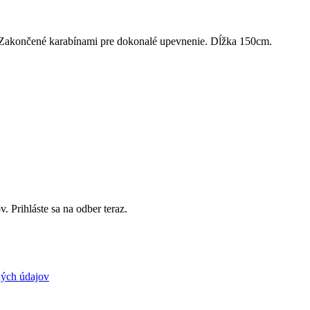
. Zakončené karabínami pre dokonalé upevnenie. Dĺžka 150cm.
. Prihláste sa na odber teraz.
ých údajov