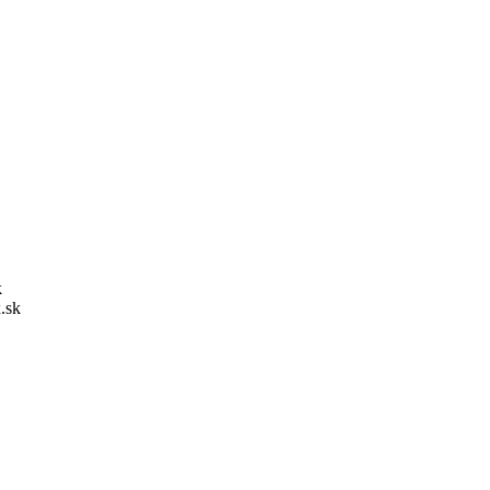
k
.sk