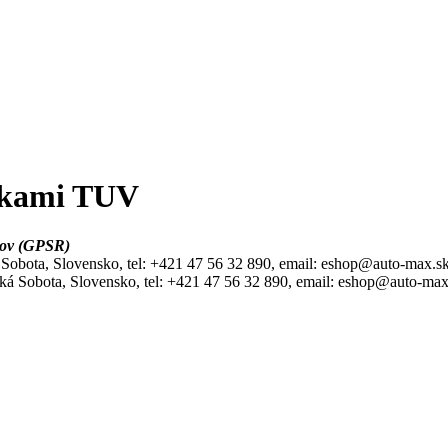
nkami TUV
bkov (GPSR)
bota, Slovensko, tel: +421 47 56 32 890, email: eshop@auto-max.s
 Sobota, Slovensko, tel: +421 47 56 32 890, email: eshop@auto-max