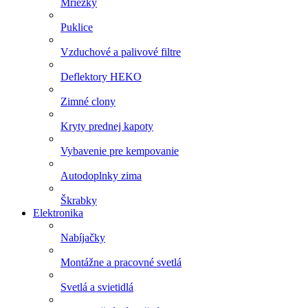
Mriežky
Puklice
Vzduchové a palivové filtre
Deflektory HEKO
Zimné clony
Kryty prednej kapoty
Vybavenie pre kempovanie
Autodoplnky zima
Škrabky
Elektronika
Nabíjačky
Montážne a pracovné svetlá
Svetlá a svietidlá