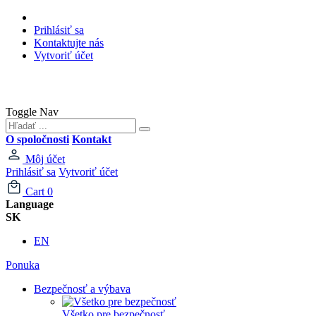
Prihlásiť sa
Kontaktujte nás
Vytvoriť účet
Toggle Nav
O spoločnosti
Kontakt
Môj účet
Prihlásiť sa
Vytvoriť účet
Cart
0
Language
SK
EN
Ponuka
Bezpečnosť a výbava
Všetko pre bezpečnosť