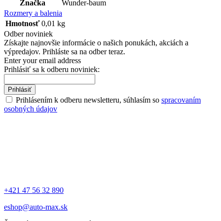
Značka
Wunder-baum
Rozmery a balenia
Hmotnosť
0,01 kg
Odber noviniek
Získajte najnovšie informácie o našich ponukách, akciách a
výpredajov. Prihláste sa na odber teraz.
Enter your email address
Prihlásiť sa k odberu noviniek:
Prihlásiť
Prihlásením k odberu newsletteru, súhlasím so
spracovaním
osobných údajov
+421 47 56 32 890
eshop@auto-max.sk