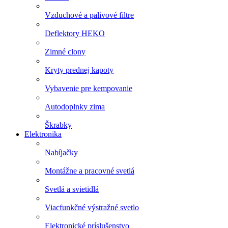
Vzduchové a palivové filtre
Deflektory HEKO
Zimné clony
Kryty prednej kapoty
Vybavenie pre kempovanie
Autodoplnky zima
Škrabky
Elektronika
Nabíjačky
Montážne a pracovné svetlá
Svetlá a svietidlá
Viacfunkčné výstražné svetlo
Elektronické príslušenstvo