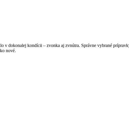
 v dokonalej kondícii – zvonka aj zvnútra. Správne vybrané prípravky 
ako nové.