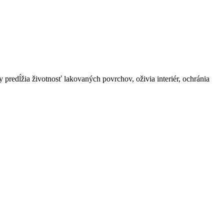
predĺžia životnosť lakovaných povrchov, oživia interiér, ochránia