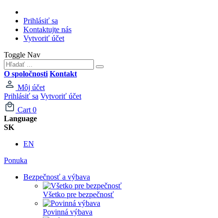
Prihlásiť sa
Kontaktujte nás
Vytvoriť účet
Toggle Nav
O spoločnosti
Kontakt
Môj účet
Prihlásiť sa
Vytvoriť účet
Cart
0
Language
SK
EN
Ponuka
Bezpečnosť a výbava
Všetko pre bezpečnosť
Povinná výbava