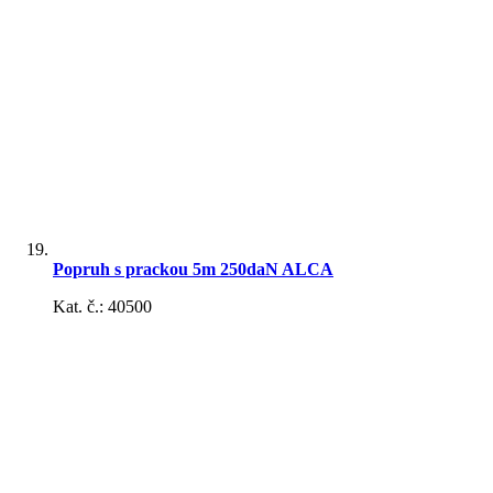
Popruh s prackou 5m 250daN ALCA
Kat. č.: 40500