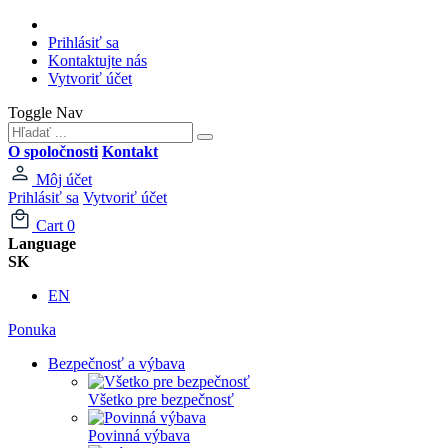
Prihlásiť sa
Kontaktujte nás
Vytvoriť účet
Toggle Nav
O spoločnosti
Kontakt
Môj účet
Prihlásiť sa
Vytvoriť účet
Cart
0
Language
SK
EN
Ponuka
Bezpečnosť a výbava
Všetko pre bezpečnosť
Povinná výbava