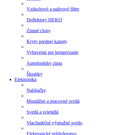
Vzduchové a palivové filtre
Deflektory HEKO
Zimné clony
Kryty prednej kapoty
Vybavenie pre kempovanie
Autodoplnky zima
Škrabky
Elektronika
Nabíjačky
Montážne a pracovné svetlá
Svetlá a svietidlá
Viacfunkčné výstražné svetlo
Elektronické príslušenstvo