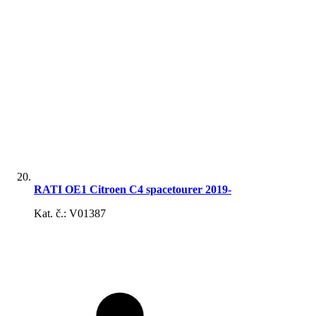
RATI OE1 Citroen C4 spacetourer 2019-
Kat. č.: V01387