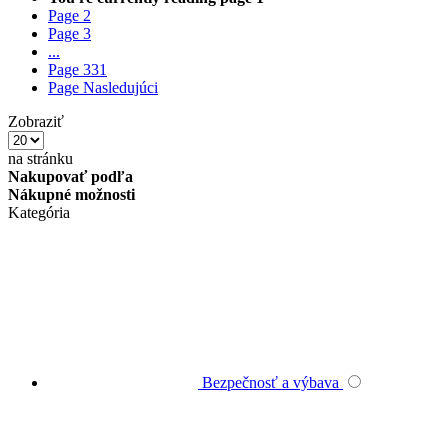
Page
2
Page
3
...
Page
331
Page
Nasledujúci
Zobraziť
na stránku
Nakupovať podľa
Nákupné možnosti
Kategória
Bezpečnosť a výbava