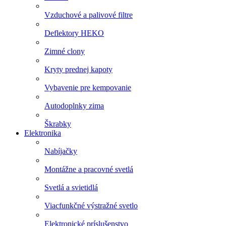
Vzduchové a palivové filtre
Deflektory HEKO
Zimné clony
Kryty prednej kapoty
Vybavenie pre kempovanie
Autodoplnky zima
Škrabky
Elektronika
Nabíjačky
Montážne a pracovné svetlá
Svetlá a svietidlá
Viacfunkčné výstražné svetlo
Elektronické príslušenstvo