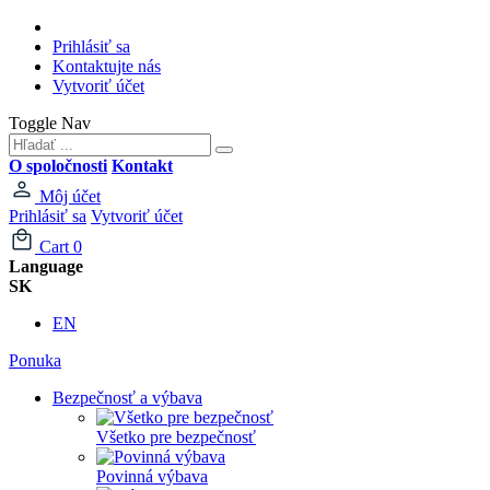
Prihlásiť sa
Kontaktujte nás
Vytvoriť účet
Toggle Nav
O spoločnosti
Kontakt
Môj účet
Prihlásiť sa
Vytvoriť účet
Cart
0
Language
SK
EN
Ponuka
Bezpečnosť a výbava
Všetko pre bezpečnosť
Povinná výbava