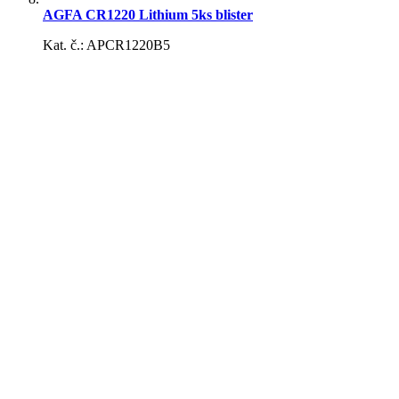
AGFA CR1220 Lithium 5ks blister
Kat. č.: APCR1220B5