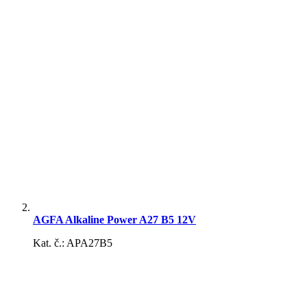
Batérie
AGFA Alkaline Power A27 B5 12V
Kat. č.: APA27B5