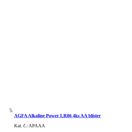
AGFA Alkaline Power LR06 4ks AA blister
Kat. č.: APAAA