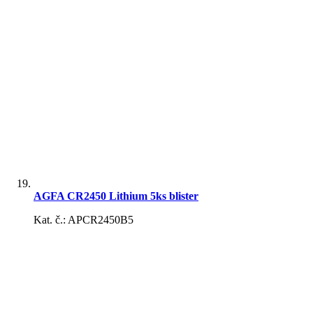
AGFA CR2450 Lithium 5ks blister
Kat. č.: APCR2450B5