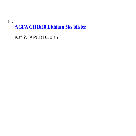
AGFA CR1620 Lithium 5ks blister
Kat. č.: APCR1620B5