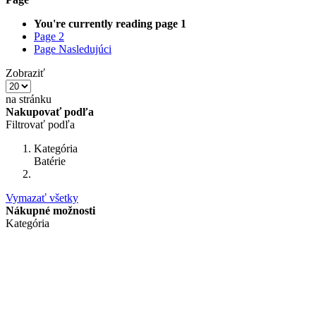
You're currently reading page
1
Page
2
Page
Nasledujúci
Zobraziť
na stránku
Nakupovať podľa
Filtrovať podľa
Kategória
Batérie
Vymazať všetky
Nákupné možnosti
Kategória