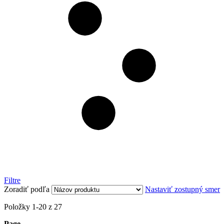
Filtre
Zoradiť podľa
Nastaviť zostupný smer
Položky
1
-
20
z
27
Page