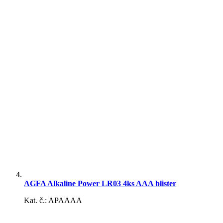
AGFA Alkaline Power LR03 4ks AAA blister
Kat. č.: APAAAA