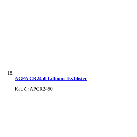
AGFA CR2450 Lithium 1ks blister
Kat. č.: APCR2450