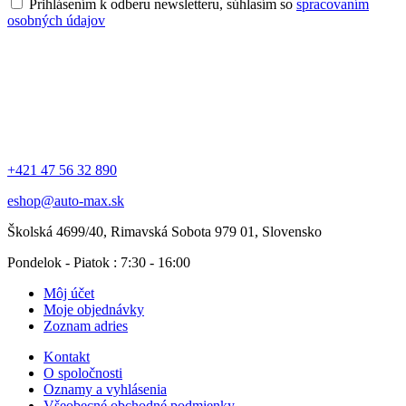
Prihlásením k odberu newsletteru, súhlasím so
spracovaním
osobných údajov
+421 47 56 32 890
eshop@auto-max.sk
Školská 4699/40, Rimavská Sobota 979 01, Slovensko
Pondelok - Piatok : 7:30 - 16:00
Môj účet
Moje objednávky
Zoznam adries
Kontakt
O spoločnosti
Oznamy a vyhlásenia
Všeobecné obchodné podmienky