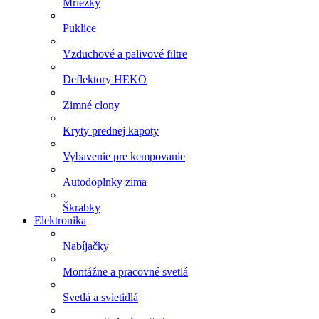
Mriežky
Puklice
Vzduchové a palivové filtre
Deflektory HEKO
Zimné clony
Kryty prednej kapoty
Vybavenie pre kempovanie
Autodoplnky zima
Škrabky
Elektronika
Nabíjačky
Montážne a pracovné svetlá
Svetlá a svietidlá