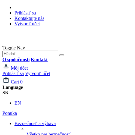
Prihlásiť sa
Kontaktujte nás
Vytvoriť účet
Toggle Nav
O spoločnosti
Kontakt
Môj účet
Prihlásiť sa
Vytvoriť účet
Cart
0
Language
SK
EN
Ponuka
Bezpečnosť a výbava
Všetko pre bezpečnosť