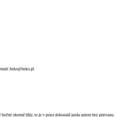
email: heko@heko.pl
 bočné okenné lišty, to je v praxi dokonalá jazda autom bez prievanu.