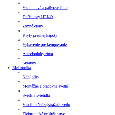
Vzduchové a palivové filtre
Deflektory HEKO
Zimné clony
Kryty prednej kapoty
Vybavenie pre kempovanie
Autodoplnky zima
Škrabky
Elektronika
Nabíjačky
Montážne a pracovné svetlá
Svetlá a svietidlá
Viacfunkčné výstražné svetlo
Elektronické príslušenstvo