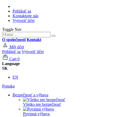
Prihlásiť sa
Kontaktujte nás
Vytvoriť účet
Toggle Nav
O spoločnosti
Kontakt
Môj účet
Prihlásiť sa
Vytvoriť účet
Cart
0
Language
SK
EN
Ponuka
Bezpečnosť a výbava
Všetko pre bezpečnosť
Povinná výbava