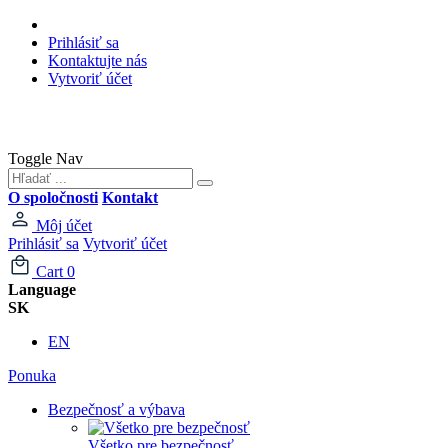
Prihlásiť sa
Kontaktujte nás
Vytvoriť účet
Toggle Nav
O spoločnosti
Kontakt
Môj účet
Prihlásiť sa
Vytvoriť účet
Cart
0
Language
SK
EN
Ponuka
Bezpečnosť a výbava
Všetko pre bezpečnosť