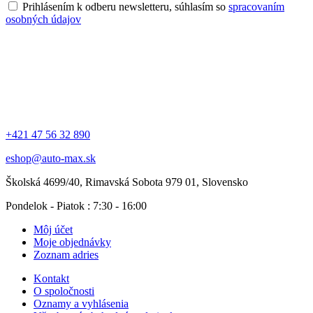
Prihlásením k odberu newsletteru, súhlasím so
spracovaním
osobných údajov
+421 47 56 32 890
eshop@auto-max.sk
Školská 4699/40, Rimavská Sobota 979 01, Slovensko
Pondelok - Piatok : 7:30 - 16:00
Môj účet
Moje objednávky
Zoznam adries
Kontakt
O spoločnosti
Oznamy a vyhlásenia