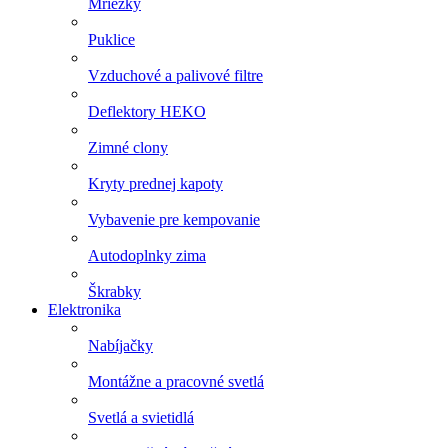
Mriežky
Puklice
Vzduchové a palivové filtre
Deflektory HEKO
Zimné clony
Kryty prednej kapoty
Vybavenie pre kempovanie
Autodoplnky zima
Škrabky
Elektronika
Nabíjačky
Montážne a pracovné svetlá
Svetlá a svietidlá