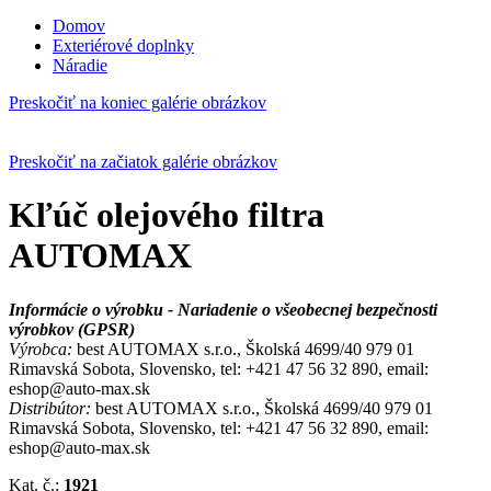
Domov
Exteriérové doplnky
Náradie
Preskočiť na koniec galérie obrázkov
Preskočiť na začiatok galérie obrázkov
Kľúč olejového filtra
AUTOMAX
Informácie o výrobku - Nariadenie o všeobecnej bezpečnosti
výrobkov (GPSR)
Výrobca:
best AUTOMAX s.r.o., Školská 4699/40 979 01
Rimavská Sobota, Slovensko, tel: +421 47 56 32 890, email:
eshop@auto-max.sk
Distribútor:
best AUTOMAX s.r.o., Školská 4699/40 979 01
Rimavská Sobota, Slovensko, tel: +421 47 56 32 890, email:
eshop@auto-max.sk
Kat. č.:
1921