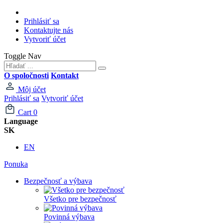
Prihlásiť sa
Kontaktujte nás
Vytvoriť účet
Toggle Nav
O spoločnosti
Kontakt
Môj účet
Prihlásiť sa
Vytvoriť účet
Cart
0
Language
SK
EN
Ponuka
Bezpečnosť a výbava
Všetko pre bezpečnosť
Povinná výbava