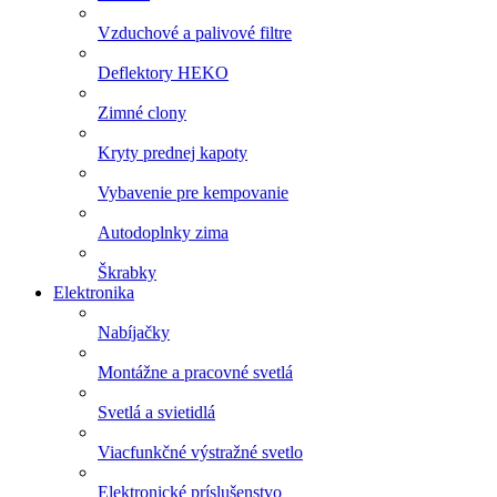
Vzduchové a palivové filtre
Deflektory HEKO
Zimné clony
Kryty prednej kapoty
Vybavenie pre kempovanie
Autodoplnky zima
Škrabky
Elektronika
Nabíjačky
Montážne a pracovné svetlá
Svetlá a svietidlá
Viacfunkčné výstražné svetlo
Elektronické príslušenstvo