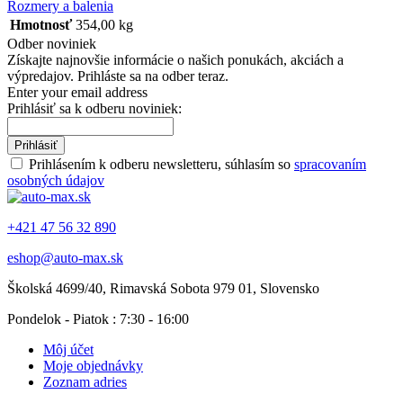
Rozmery a balenia
Hmotnosť
354,00 kg
Odber noviniek
Získajte najnovšie informácie o našich ponukách, akciách a
výpredajov. Prihláste sa na odber teraz.
Enter your email address
Prihlásiť sa k odberu noviniek:
Prihlásiť
Prihlásením k odberu newsletteru, súhlasím so
spracovaním
osobných údajov
+421 47 56 32 890
eshop@auto-max.sk
Školská 4699/40, Rimavská Sobota 979 01, Slovensko
Pondelok - Piatok : 7:30 - 16:00
Môj účet
Moje objednávky
Zoznam adries