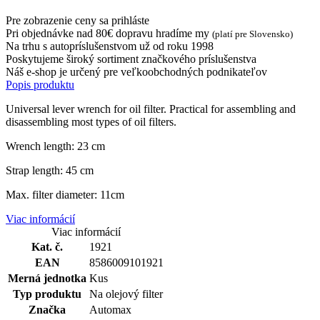
Pre zobrazenie ceny sa prihláste
Pri objednávke nad 80€ dopravu hradíme my
(platí pre Slovensko)
Na trhu s autopríslušenstvom už od roku 1998
Poskytujeme široký sortiment značkového príslušenstva
Náš e-shop je určený pre veľkoobchodných podnikateľov
Popis produktu
Universal lever wrench for oil filter. Practical for assembling and
disassembling most types of oil filters.
Wrench length: 23 cm
Strap length: 45 cm
Max. filter diameter: 11cm
Viac informácií
Viac informácií
Kat. č.
1921
EAN
8586009101921
Merná jednotka
Kus
Typ produktu
Na olejový filter
Značka
Automax